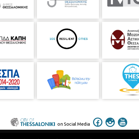
on Social Media