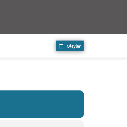
Olaylar