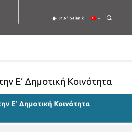
C
31.6
Selânik
ην Ε’ Δημοτική Κοινότητα
ν Ε’ Δημοτική Κοινότητα