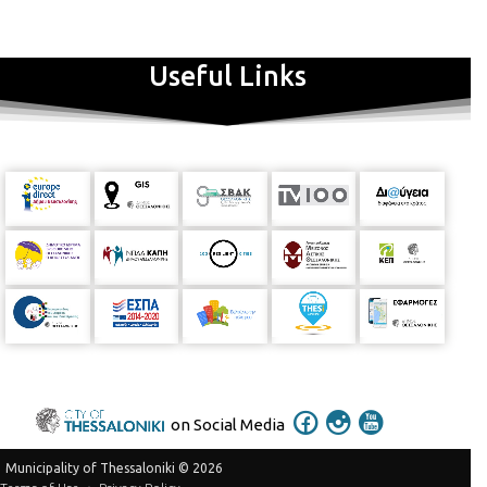
Useful Links
on Social Media
Municipality of Thessaloniki © 2026