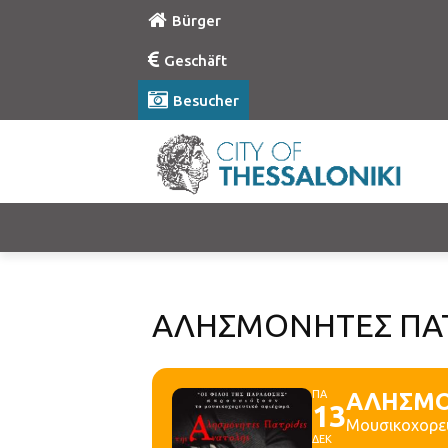
Bürger
Geschäft
Besucher
ΑΛΗΣΜΟΝΗΤΕΣ ΠΑΤ
ΠΑ
ΑΛΗΣΜΟ
13
Μουσικοχορε
ΔΕΚ