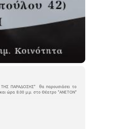
ΛΟΙ ΤΗΣ ΠΑΡΑΔΟΣΗΣ" θα παρουσιάσει το
αι ώρα 8.00 μ.μ. στο Θέατρο "ΑΝΕΤΟΝ"