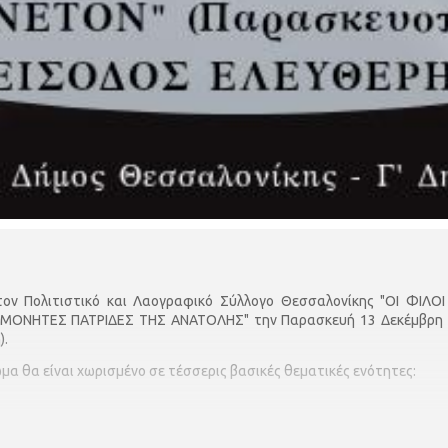
 τον Πολιτιστικό και Λαογραφικό Σύλλογο Θεσσαλονίκης "ΟΙ ΦΙ
ΣΜΟΝΗΤΕΣ ΠΑΤΡΙΔΕΣ ΤΗΣ ΑΝΑΤΟΛΗΣ" την Παρασκευή 13 Δεκέμβρη κ
).
μα θα είναι χωρισμένο σε τέσσερις βασικές θεματικές ενότητες: