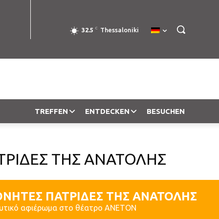
C
32.5
Thessaloniki
TREFFEN
ENTDECKEN
BESUCHEN
ΡΙΔΕΣ ΤΗΣ ΑΝΑΤΟΛΗΣ
ΝΗΤΕΣ ΠΑΤΡΙΔΕΣ ΤΗΣ ΑΝΑΤΟΛΗΣ
υτικό αφιέρωμα στο θέατρο ΑΝΕΤΟΝ