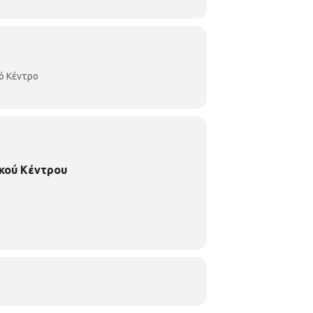
ό Κέντρο
κού Κέντρου