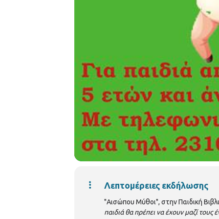
Λεπτομέρειες εκδήλωσης
"Αισώπου Μύθοι", στην Παιδική Βιβλ
παιδιά θα πρέπει να έχουν μαζί τους έ