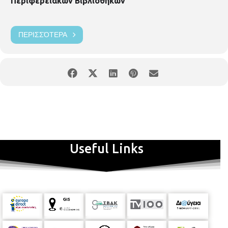
Περιφερειακών Βιβλιοθηκών
ΠΕΡΙΣΣΌΤΕΡΑ
Useful Links