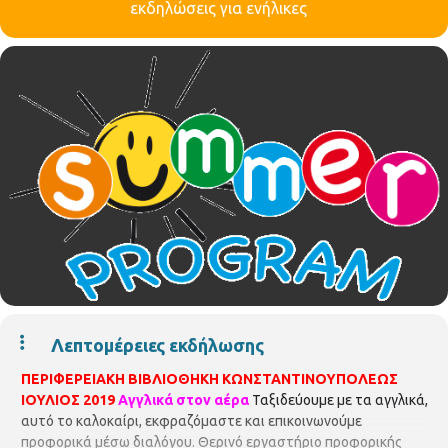
εκδηλώσεις για ενήλικες
Λεπτομέρειες εκδήλωσης
ΠΕΡΙΦΕΡΕΙΑΚΗ ΒΙΒΛΙΟΘΗΚΗ ΚΩΝΣΤΑΝΤΙΝΟΥΠΟΛΕΩΣ
ΙΟΥΛΙΟΣ 2019
Αγγλικά στον αέρα
Ταξιδεύουμε με τα αγγλικά,
αυτό το καλοκαίρι, εκφραζόμαστε και επικοινωνούμε
προφορικά μέσω διαλόγου. Θερινό εργαστήριο προφορικής