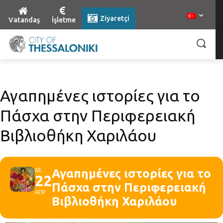
Ziyaretçi
Vatandaş
İşletme
Αγαπημένες ιστορίες για το
Πάσχα στην Περιφερειακή
Βιβλιοθήκη Χαριλάου
ΔΕ
Αγαπημένες ιστορίες για το
22
Πάσχα στην Περιφερειακή
ΑΠΡ
Βιβλιοθήκη Χαριλάου