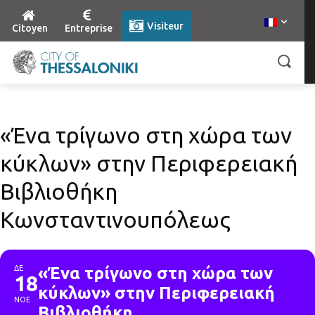
Visiteur
Citoyen
Entreprise
«Ένα τρίγωνο στη χώρα των
κύκλων» στην Περιφερειακή
Βιβλιοθήκη
Κωνσταντινουπόλεως
ΔΕ
«Ένα τρίγωνο στη χώρα των
18
κύκλων» στην Περιφερειακή
ΝΟΕ
Βιβλιοθήκη