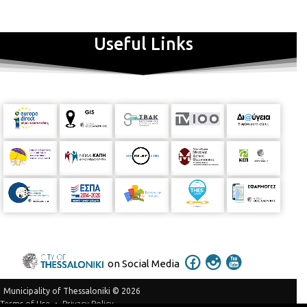
Useful Links
on Social Media
Municipality of Thessaloniki © 2026
Privacy Policy
Terms of Use