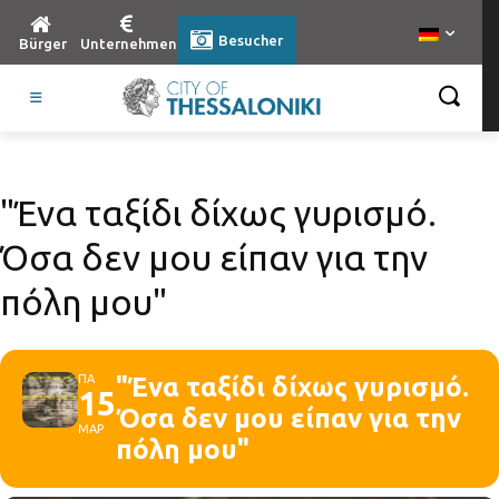
Besucher
Bürger
Unternehmen
"Ένα ταξίδι δίχως γυρισμό.
Όσα δεν μου είπαν για την
πόλη μου"
ΠΑ
"Ένα ταξίδι δίχως γυρισμό.
15
Όσα δεν μου είπαν για την
ΜΑΡ
πόλη μου"