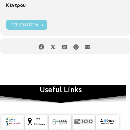
Κέντρου
ΠΕΡΙΣΣΌΤΕΡΑ
Useful Links