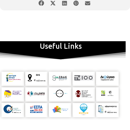
Useful Links