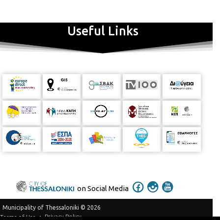
Useful Links
on Social Media
Municipality of Thessaloniki © 2026
Privacy Policy
Terms of Use