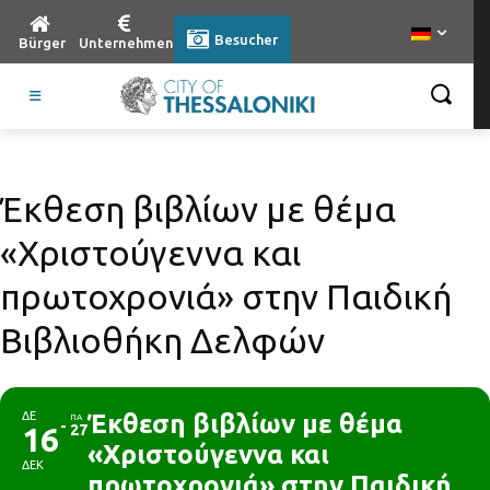
Besucher
Bürger
Unternehmen
Έκθεση βιβλίων με θέμα
«Χριστούγεννα και
πρωτοχρονιά» στην Παιδική
Βιβλιοθήκη Δελφών
ΔΕ
Έκθεση βιβλίων με θέμα
ΠΑ
16
27
«Χριστούγεννα και
ΔΕΚ
πρωτοχρονιά» στην Παιδική