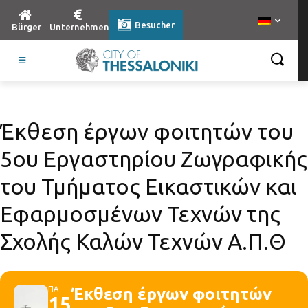
Besucher
Bürger
Unternehmen
Έκθεση έργων φοιτητών του
5ου Εργαστηρίου Ζωγραφικής
του Τμήματος Εικαστικών και
Εφαρμοσμένων Τεχνών της
Σχολής Καλών Τεχνών Α.Π.Θ
ΠΑ
Έκθεση έργων φοιτητών
15