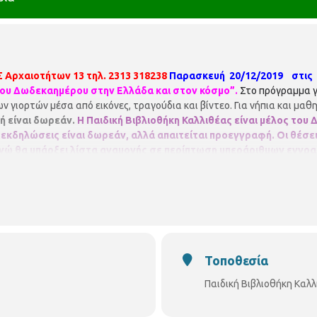
Σ
Αρχαιοτήτων 13
τηλ. 2313 318238
Παρασκευή 20/12/2019 στις 1
Του Δωδεκαημέρου στην Ελλάδα και στον κόσμο”.
Στο πρόγραμμα γ
ν γιορτών μέσα από εικόνες, τραγούδια και βίντεο. Για νήπια και μα
ή είναι δωρεάν.
Η Παιδική Βιβλιοθήκη Καλλιθέας είναι μέλος του
εκδηλώσεις είναι δωρεάν, αλλά απαιτείται προεγγραφή. Οι θέσεις
ενώ θα υπάρξει λίστα αναμονής σε περίπτωση υπεράριθμων εγγρ
Τοποθεσία
Παιδική Βιβλιοθήκη Καλ