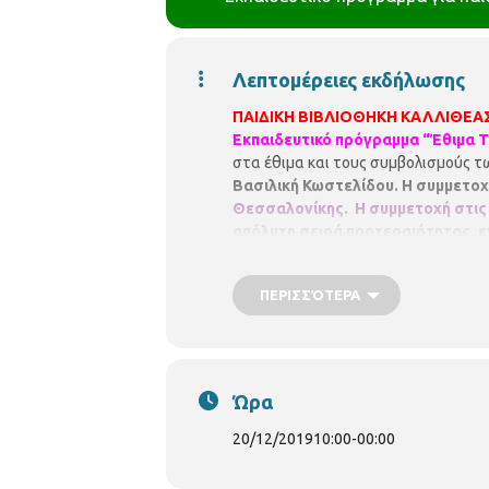
Λεπτομέρειες εκδήλωσης
ΠΑΙΔΙΚΗ ΒΙΒΛΙΟΘΗΚΗ ΚΑΛΛΙΘΕΑ
Εκπαιδευτικό πρόγραμμα
“Έθιμα 
στα έθιμα και τους συμβολισμούς τω
Βασιλική Κωστελίδου.
Η συμμετοχ
Θεσσαλονίκης.
Η συμμετοχή στις 
απόλυτη σειρά προτεραιότητας, 
ΠΕΡΙΣΣΌΤΕΡΑ
Ώρα
20/12/2019
10:00
-
00:00