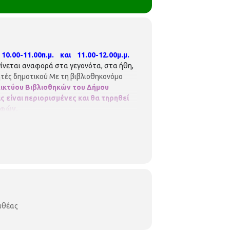
0.00-11.00π.μ. και 11.00-12.00μ.μ.
ίνεται αναφορά στα γεγονότα, στα ήθη,
θητές δημοτικού Με τη βιβλιοθηκονόμο
 Δικτύου Βιβλιοθηκών του Δήμου
 είναι περιορισμένες και θα τηρηθεί
αφών.
λιθέας