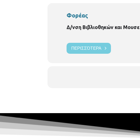
Φορέας
Δ/νση Βιβλιοθηκών και Μουσε
ΠΕΡΙΣΣΌΤΕΡΑ