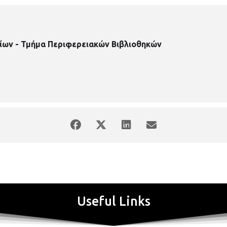
ίων - Τμήμα Περιφερειακών Βιβλιοθηκών
Useful Links