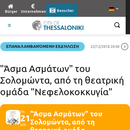
Besucher
Bürger
Unternehmen
ΕΠΑΝΑΛΑΜΒΑΝΌΜΕΝΗ ΕΚΔΉΛΩΣΗ
22/12/2018 20:00
"Άσμα Ασμάτων" του
Σολομώντα, από τη θεατρική
ομάδα "Νεφελοκοκκυγία"
ΠΑ
"Άσμα Ασμάτων" του
21
Σολομώντα, από τη
ΔΕΚ