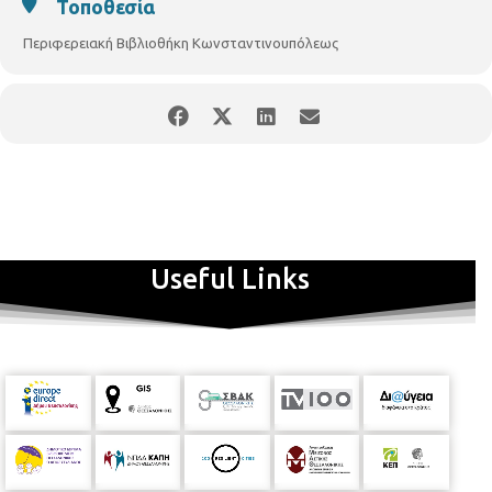
Τοποθεσία
Περιφερειακή Βιβλιοθήκη Κωνσταντινουπόλεως
Useful Links