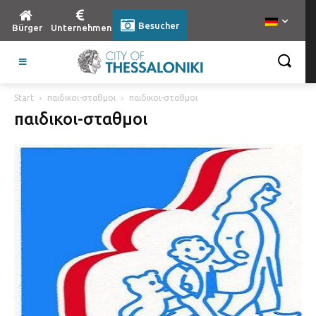
Besucher
Bürger
Unternehmen
Start
παιδικοι-σταθμοι
παιδικοι-σταθμοι
παιδικοι-σταθμοι