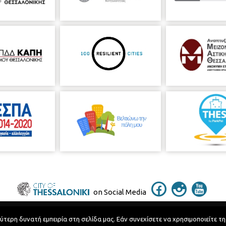
on Social Media
ερη δυνατή εμπειρία στη σελίδα μας. Εάν συνεχίσετε να χρησιμοποιείτε τη
Telephone Catalog