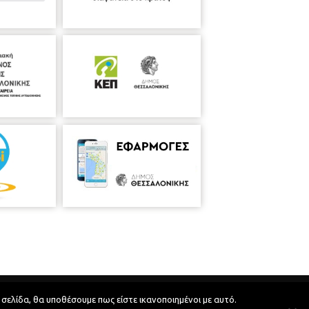
Developed by
MyCompany Projects
 σελίδα, θα υποθέσουμε πως είστε ικανοποιημένοι με αυτό.