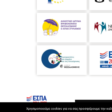
Χρησιμοποιούμε cookies για να σας προσφέρουμε την καλύτ
Municipality of Thessaloniki © 2026