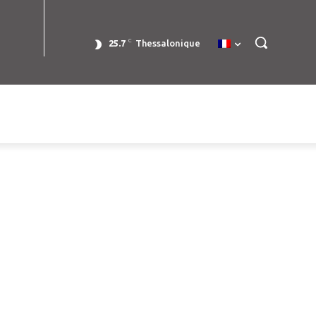
C
25.7
Thessalonique