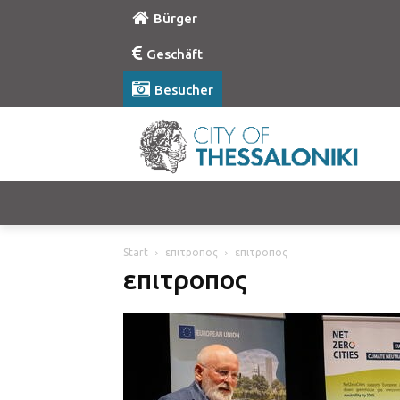
Bürger
Geschäft
Besucher
Start
επιτροπος
επιτροπος
επιτροπος