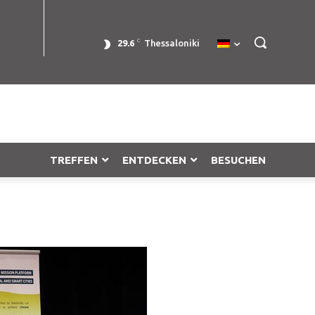
C
29.6
Thessaloniki
TREFFEN
ENTDECKEN
BESUCHEN