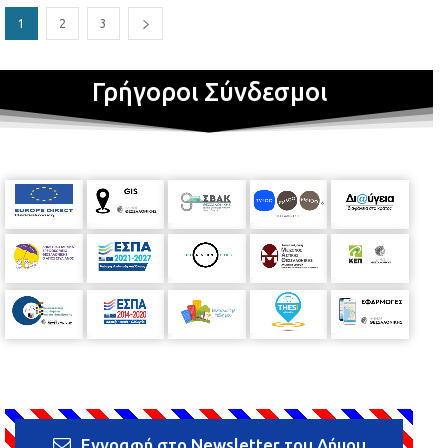
1
2
3
Γρήγοροι Σύνδεσμοι
Εγγραφή στο Newsletter του Δήμου