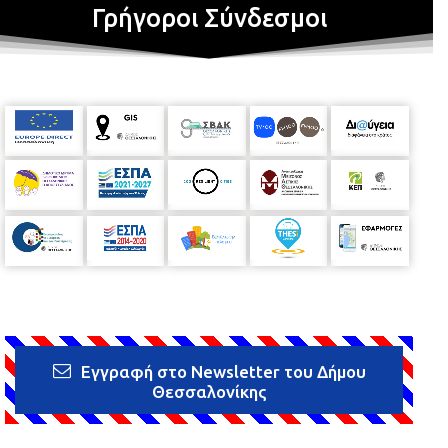
Γρήγοροι Σύνδεσμοι
Εγγραφή στο Newsletter του Δήμου
Θεσσαλονίκης