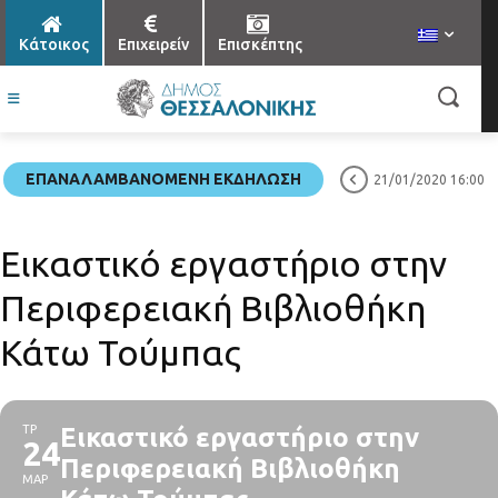
Κάτοικος
Επιχειρείν
Επισκέπτης
ΕΠΑΝΑΛΑΜΒΑΝΌΜΕΝΗ ΕΚΔΉΛΩΣΗ
21/01/2020 16:00
Εικαστικό εργαστήριο στην
Περιφερειακή Βιβλιοθήκη
Κάτω Τούμπας
ΤΡ
Εικαστικό εργαστήριο στην
24
Περιφερειακή Βιβλιοθήκη
ΜΑΡ