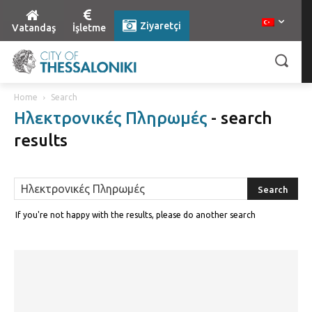
Ziyaretçi
Vatandaş
İşletme
Home
Search
Ηλεκτρονικές Πληρωμές
-
search
results
If you're not happy with the results, please do another search