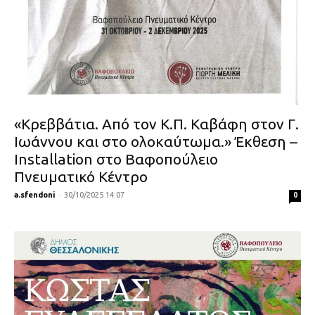
«Κρεββάτια. Από τον Κ.Π. Καβάφη στον Γ.
Ιωάννου και στο ολοκαύτωμα.» Έκθεση –
Installation στο Βαφοπούλειο
Πνευματικό Κέντρο
a.sfendoni
-
30/10/2025 14:07
0