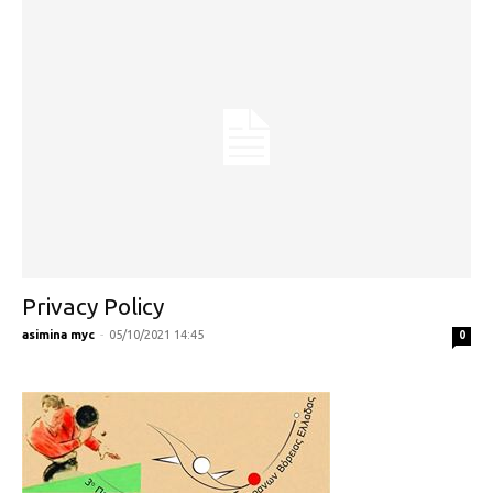
Privacy Policy
asimina myc
-
05/10/2021 14:45
0