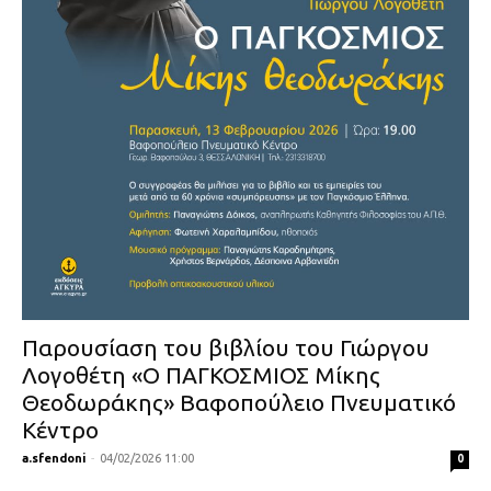
Παρουσίαση του βιβλίου του Γιώργου
Λογοθέτη «Ο ΠΑΓΚΟΣΜΙΟΣ Μίκης
Θεοδωράκης» Βαφοπούλειο Πνευματικό
Κέντρο
a.sfendoni
-
04/02/2026 11:00
0