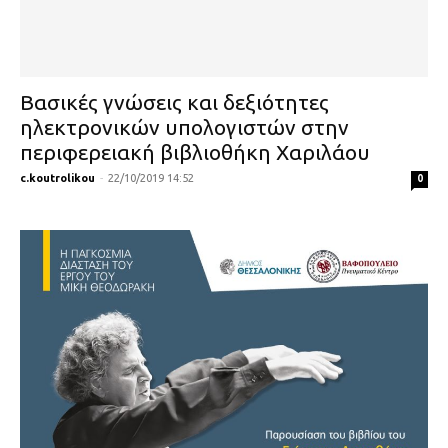
Βασικές γνώσεις και δεξιότητες
ηλεκτρονικών υπολογιστών στην
περιφερειακή βιβλιοθήκη Χαριλάου
c.koutrolikou
-
22/10/2019 14:52
0