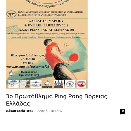
3ο Πρωτάθλημα Ping Pong Βόρειας
Ελλάδας
e.koutsochristou
-
22/03/2018 12:37
0